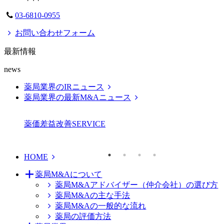
03-6810-0955
お問い合わせフォーム
最新情報
news
薬局業界のIRニュース
薬局業界の最新M&Aニュース
薬価差益改善
SERVICE
HOME
薬局M&Aについて
薬局M&Aアドバイザー（仲介会社）の選び方
薬局M&Aの主な手法
薬局M&Aの一般的な流れ
薬局の評価方法