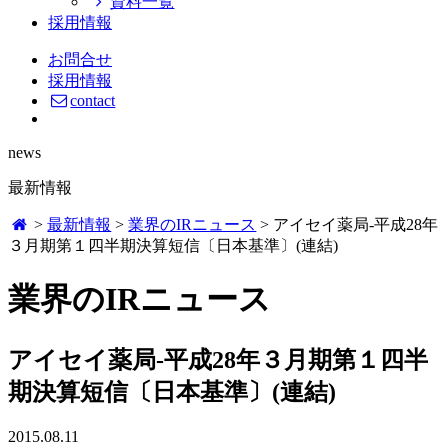
資料一覧
採用情報
お問合せ
採用情報
contact
news
最新情報
>
最新情報
>
業界のIRニュース
>
アイセイ薬局‐平成28年
３月期第１四半期決算短信〔日本基準〕(連結)
業界のIRニュース
アイセイ薬局‐平成28年３月期第１四半
期決算短信〔日本基準〕(連結)
2015.08.11