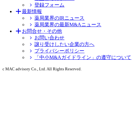
登録フォーム
最新情報
薬局業界のIRニュース
薬局業界の最新M&Aニュース
お問合せ・その他
お問い合わせ
譲り受けしたい企業の方へ
プライバシーポリシー
「中小M&Aガイドライン」の遵守について
c MAC advisory Co., Ltd. All Rights Reserved.